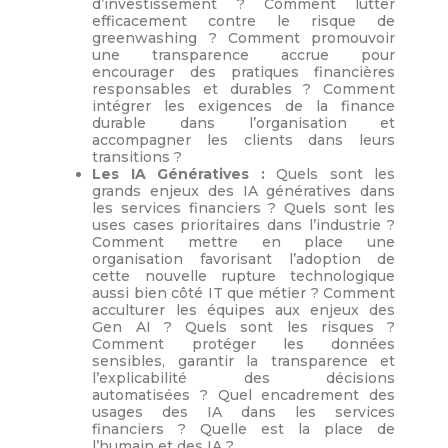
d’investissement ? Comment lutter
efficacement contre le risque de
greenwashing ? Comment promouvoir
une transparence accrue pour
encourager des pratiques financières
responsables et durables ? Comment
intégrer les exigences de la finance
durable dans l’organisation et
accompagner les clients dans leurs
transitions ?
Les IA Génératives :
Quels sont les
grands enjeux des IA génératives dans
les services financiers ? Quels sont les
uses cases prioritaires dans l’industrie ?
Comment mettre en place une
organisation favorisant l’adoption de
cette nouvelle rupture technologique
aussi bien côté IT que métier ? Comment
acculturer les équipes aux enjeux des
Gen AI ? Quels sont les risques ?
Comment protéger les données
sensibles, garantir la transparence et
l’explicabilité des décisions
automatisées ? Quel encadrement des
usages des IA dans les services
financiers ? Quelle est la place de
l’humain et des IA ?