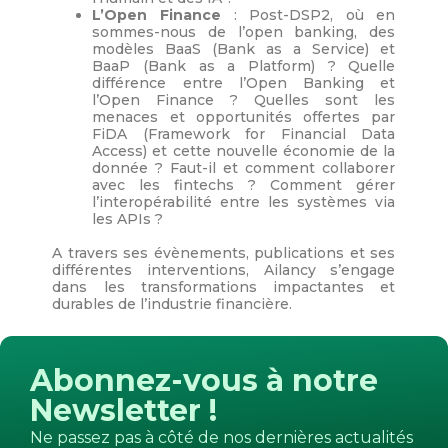
L’Open Finance
: Post-DSP2, où en
sommes-nous de l’open banking, des
modèles BaaS (Bank as a Service) et
BaaP (Bank as a Platform) ? Quelle
différence entre l’Open Banking et
l’Open Finance ? Quelles sont les
menaces et opportunités offertes par
FiDA (Framework for Financial Data
Access) et cette nouvelle économie de la
donnée ? Faut-il et comment collaborer
avec les fintechs ? Comment gérer
l’interopérabilité entre les systèmes via
les APIs ?
A travers ses évènements, publications et ses
différentes interventions, Ailancy s’engage
dans les transformations impactantes et
durables de l’industrie financière.
Abonnez-vous à notre
Newsletter !
Ne passez pas à côté de nos dernières actualités