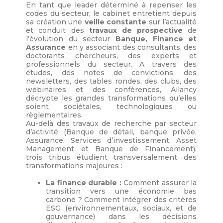
En tant que leader déterminé à repenser les
codes du secteur, le cabinet entretient depuis
sa création une
veille constante
sur l’actualité
et conduit des
travaux de prospective
de
l’évolution du secteur
Banque, Finance et
Assurance
en y associant des consultants, des
doctorants chercheurs, des experts et
professionnels du secteur. A travers des
études, des notes de convictions, des
newsletters, des tables rondes, des clubs, des
webinaires et des conférences, Ailancy
décrypte les grandes transformations qu’elles
soient sociétales, technologiques ou
règlementaires.
Au-delà des travaux de recherche par secteur
d’activité (Banque de détail, banque privée,
Assurance, Services d’investissement, Asset
Management et Banque de Financement),
trois tribus étudient transversalement des
transformations majeures :
La finance durable :
Comment assurer la
transition vers une économie bas
carbone ? Comment intégrer des critères
ESG (environnementaux, sociaux, et de
gouvernance) dans les décisions