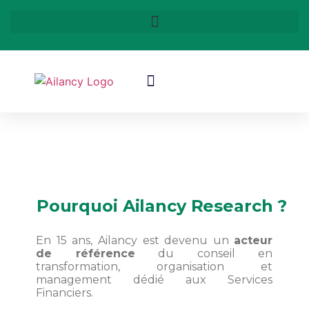
Nos secteurs d’activité
Pourquoi Ailancy Research ?
En 15 ans, Ailancy est devenu un
acteur
de référence
du conseil en
transformation, organisation et
management dédié aux Services
Financiers.