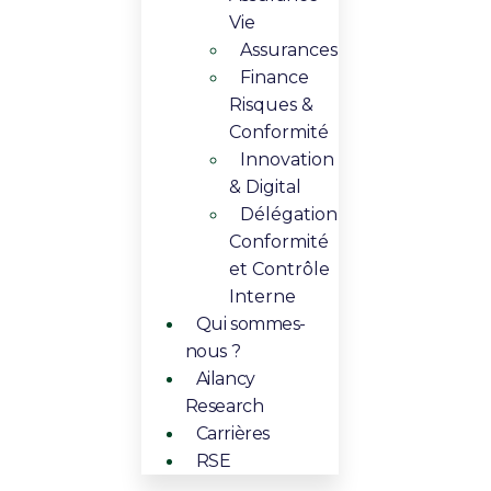
Vie​
Assurances
Finance
Risques &
Conformité
Innovation
& Digital​​
Délégation
Conformité
et Contrôle
Interne
Qui sommes-
nous ?
Ailancy
Research
Carrières
RSE