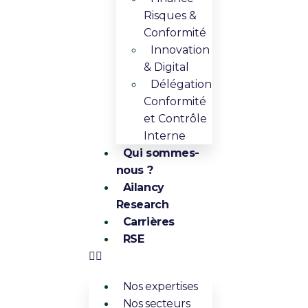
Risques &
Conformité
Innovation
& Digital​​
Délégation
Conformité
et Contrôle
Interne
Qui sommes-
nous ?
Ailancy
Research
Carrières
RSE
Nos expertises
Nos secteurs