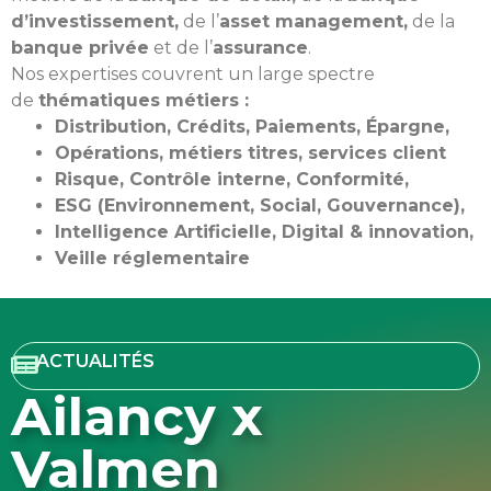
d’investissement,
de l’
asset management,
de la
banque privée
et de l’
assurance
.
Nos expertises couvrent un large spectre
de
thématiques métiers :
Distribution, Crédits, Paiements, Épargne,
Opérations, métiers titres, services client
Risque, Contrôle interne, Conformité,
ESG (Environnement, Social, Gouvernance),
Intelligence Artificielle, Digital & innovation,
Veille réglementaire
ACTUALITÉS
Ailancy x
Valmen