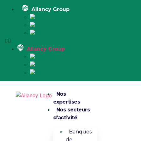
Ailancy Group
Ailancy Group
Nos
expertises
Nos secteurs
d’activité
Banques
de