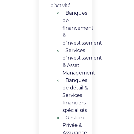
d’activité
Banques
de
financement
&
d’investissement
Services
d’investissement
& Asset
Management​
Banques
de détail &
Services
financiers
spécialisés
Gestion
Privée &
Assurance