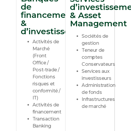
de
d’investissem
financement
& Asset
&
Management​
d’investissement
Sociétés de
Activités de
gestion​
Marché
Teneur de
(Front
comptes
Office /
Conservateurs​
Post-trade /
Services aux
Fonctions
investisseurs​
risques et
Administration
conformité /
de fonds​​
IT)​
Infrastructures
Activités de
de marché​​
financement​
Découvrir
Transaction
Banking