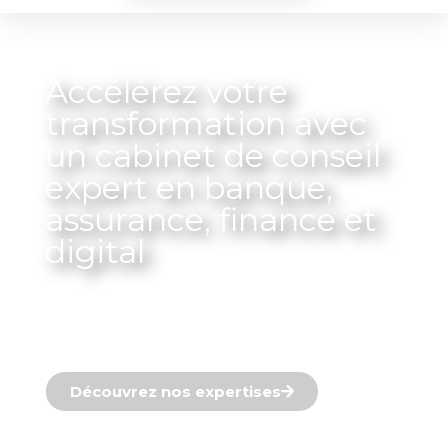
Accélérez votre
transformation avec
un cabinet de conseil
expert en banque,
assurance, finance et
digital
Découvrez nos expertises