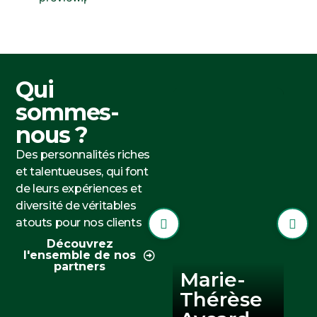
Qui
sommes-
nous ?
Des personnalités riches
et talentueuses, qui font
de leurs expériences et
diversité de véritables
atouts pour nos clients ​
Découvrez
l'ensemble de nos
partners
Marie-
Thérèse