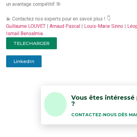
un avantage compétitif 🎯
💫 Contactez nos experts pour en savoir plus ! 👇
Guillaume LOUVET
|
Arnaud Pascal
|
Louis-Marie Sinno
|
Léop
Ismail Bensalmia
TELECHARGER
LinkedIn
Vous êtes intéressé 
?
CONTACTEZ-NOUS DÈS MA