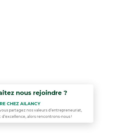
itez nous rejoindre ?
ÈRE CHEZ AILANCY
i vous partagez nos valeurs d’entrepreneuriat,
t d’excellence, alors rencontrons-nous !