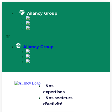
Ailancy Group
Ailancy Group
Nos
expertises
Nos secteurs
d’activité