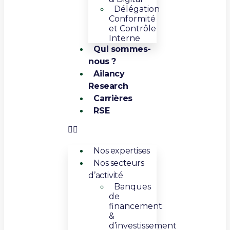
Délégation
Conformité
et Contrôle
Interne
Qui sommes-
nous ?
Ailancy
Research
Carrières
RSE
Nos expertises
Nos secteurs
d’activité
Banques
de
financement
&
d’investissement