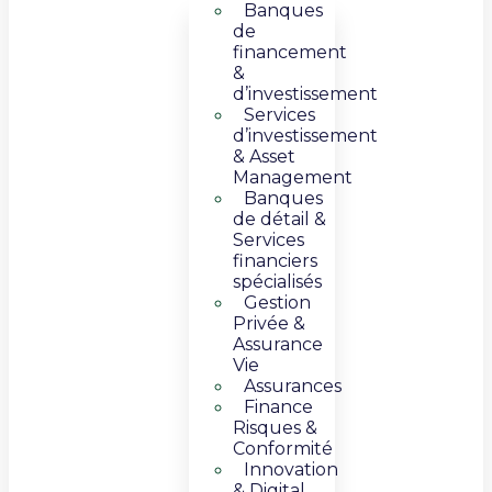
Banques
de
financement
&
d’investissement
Services
d’investissement
& Asset
Management​
Banques
de détail &
Services
financiers
spécialisés
Gestion
Privée &
Assurance
Vie​
Assurances
Finance
Risques &
Conformité
Innovation
& Digital​​