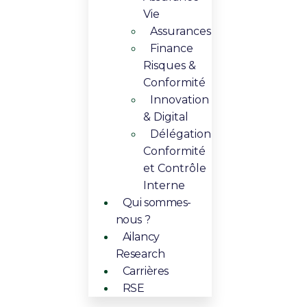
Vie​
Assurances
Finance
Risques &
Conformité
Innovation
& Digital​​
Délégation
Conformité
et Contrôle
Interne
Qui sommes-
nous ?
Ailancy
Research
Carrières
RSE