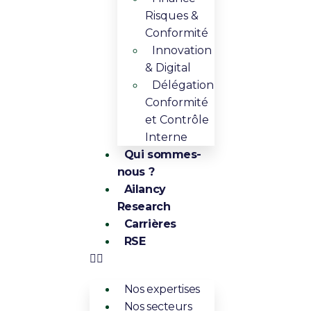
Risques &
Conformité
Innovation
& Digital​​
Délégation
Conformité
et Contrôle
Interne
Qui sommes-
nous ?
Ailancy
Research
Carrières
RSE
Nos expertises
Nos secteurs