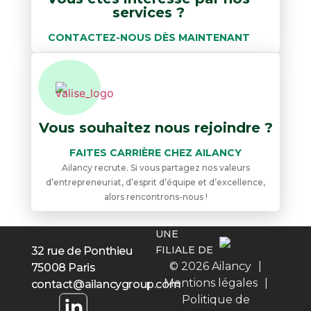
services ?
CONTACTEZ-NOUS DÈS MAINTENANT
Vous souhaitez nous rejoindre ?
FAITES CARRIÈRE CHEZ AILANCY
Ailancy recrute. Si vous partagez nos valeurs
d’entrepreneuriat, d’esprit d’équipe et d’excellence,
alors rencontrons-nous !
UNE
FILIALE DE
32 rue de Ponthieu
© 2026 Ailancy
|
75008 Paris
Mentions légales
|
contact@ailancygroup.com
Politique de