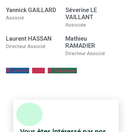
Yannick GAILLARD
Séverine LE
VAILLANT
Associé
Associée
Laurent HASSAN
Mathieu
RAMADIER
Directeur Associé
Directeur Associé
LinkedIn
Email
Télécharger
Vous êtes intéressé par nos