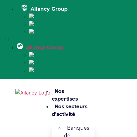
Ailancy Group
Ailancy Group
Nos
expertises
Nos secteurs
d’activité
Banques
de