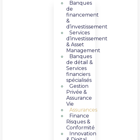
Banques
de
financement
&
d’investissement
Services
d’investissement
& Asset
Management​
Banques
de détail &
Services
financiers
spécialisés
Gestion
Privée &
Assurance
Vie​
Assurances
Finance
Risques &
Conformité
Innovation
& Digital​​