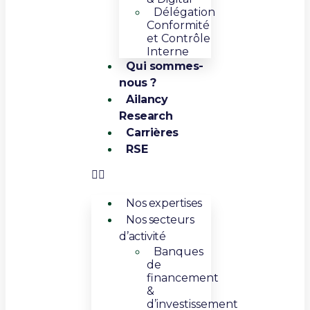
Délégation
Conformité
et Contrôle
Interne
Qui sommes-
nous ?
Ailancy
Research
Carrières
RSE
Nos expertises
Nos secteurs
d’activité
Banques
de
financement
&
d’investissement