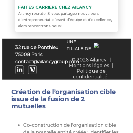
FAITES CARRIÈRE CHEZ AILANCY
Ailancy recrute. Si vous partagez nos valeurs
d’entrepreneuriat, d’esprit d’équipe et d’excellence,
alors rencontrons-nous !
UNE
32 rue de Ponthieu
FILIALE DE
75008 Paris
© 2026 Ailancy
|
contact@ailancygroup.com
Mentions légales
|
Politique de
confidentialité
Création de l’organisation cible
issue de la fusion de 2
mutuelles
Co-construction de l’organisation cible
de la nouvelle entité créée : identifier les